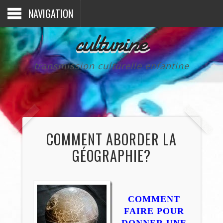
NAVIGATION
culturine
transmission culturelle enfantine
COMMENT ABORDER LA
GÉOGRAPHIE?
COMMENT
FAIRE POUR
DONNER UNE