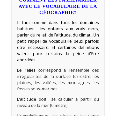
AVEC LE VOCABULAIRE DE LA
GÉOGRAPHIE?
Il faut comme dans tous les domaines
habituer les enfants aux vrais mots,
parler du relief, de l’altitude, du climat…Un
petit rappel de vocabulaire peux parfois
être nécessaire. Et certaines définitions
valent pour certains la peine d’être
abordées.
Le relief
correspond à l’ensemble des
irrégularités de la surface terrestre: les
plaines, les vallées, les montagnes, les
fosses sous-marines…
L’altitude
doit
se calculer à partir du
niveau de la mer (0 mètre).
L’ensoleillement, les pluies et les vents