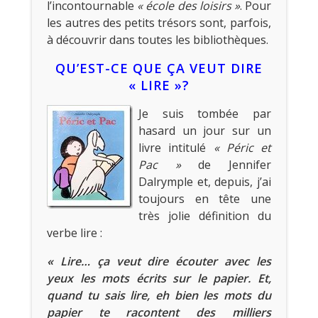
l’incontournable
« école des loisirs »
. Pour
les autres des petits trésors sont, parfois,
à découvrir dans toutes les bibliothèques.
QU’EST-CE QUE ÇA VEUT DIRE
« LIRE »?
Je suis tombée par
hasard un jour sur un
livre intitulé
« Péric et
Pac »
de Jennifer
Dalrymple et, depuis, j’ai
toujours en tête une
très jolie définition du
verbe lire :
« Lire… ça veut dire écouter avec les
yeux les mots écrits sur le papier. Et,
quand tu sais lire, eh bien les mots du
papier te racontent des milliers