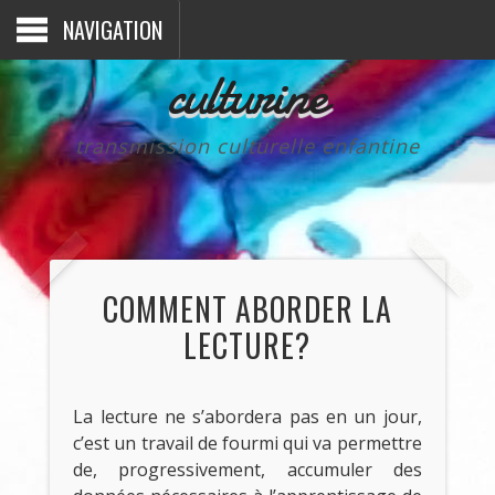
NAVIGATION
culturine
transmission culturelle enfantine
COMMENT ABORDER LA
LECTURE?
La lecture ne s’abordera pas en un jour,
c’est un travail de fourmi qui va permettre
de, progressivement, accumuler des