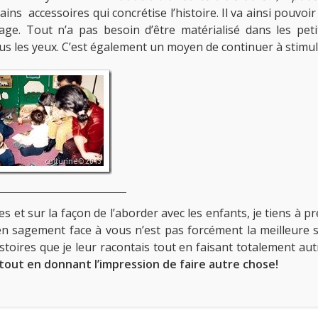
tains accessoires qui concrétise l’histoire. Il va ainsi pouvoir
ge. Tout n’a pas besoin d’être matérialisé dans les pet
sous les yeux. C’est également un moyen de continuer à stim
es et sur la façon de l’aborder avec les enfants, je tiens à 
n sagement face à vous n’est pas forcément la meilleure sol
stoires que je leur racontais tout en faisant totalement a
out en donnant l’impression de faire autre chose!