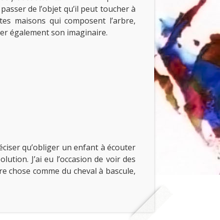
 passer de l’objet qu’il peut toucher à
ites maisons qui composent l’arbre,
uler également son imaginaire.
préciser qu’obliger un enfant à écouter
ution. J’ai eu l’occasion de voir des
utre chose comme du cheval à bascule,