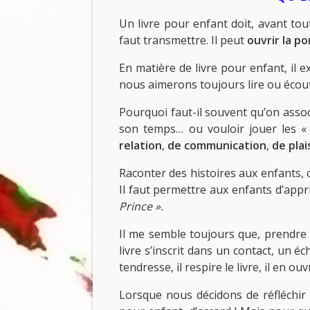
Un livre pour enfant doit, avant tou
faut transmettre. Il peut
ouvrir la po
En matière de livre pour enfant, il ex
nous aimerons toujours lire ou écou
Pourquoi faut-il souvent qu’on associ
son temps… ou vouloir jouer les «
relation
,
de communication
,
de plai
Raconter des histoires aux enfants, c’
Il faut permettre aux enfants d’appr
Prince ».
Il me semble toujours que, prendre 
livre s’inscrit dans un contact, un 
tendresse, il respire le livre, il en o
Lorsque nous décidons de réfléchir à