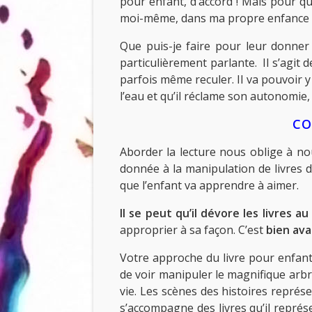
pour enfant, d’accord ! Mais pour qu
moi-même, dans ma propre enfance 
Que puis-je faire pour leur donner 
particulièrement parlante. Il s’agit 
parfois même reculer. Il va pouvoir y
l’eau et qu’il réclame son autonomie,
CO
Aborder la lecture nous oblige à nou
donnée à la manipulation de livres dè
que l’enfant va apprendre à aimer.
Il se peut qu’il dévore les livres 
approprier à sa façon. C’est
bien ava
Votre approche du livre pour enfant,
de voir manipuler le magnifique arbr
vie. Les scènes des histoires représen
s’accompagne des livres qu’il représ