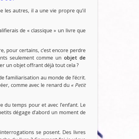
 les autres, il a une vie propre qu’il
lifierais de « classique » un livre que
re, pour certains, c’est encore perdre
enfants seulement comme un
objet de
r un objet offrant déjà tout cela ?
de familiarisation au monde de l’écrit.
 créer, comme avec le renard du
« Petit
e du temps pour et avec l’enfant. Le
ts petits dégage d’abord un moment de
’interrogations se posent. Des livres