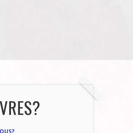
IVRES?
NOUS?