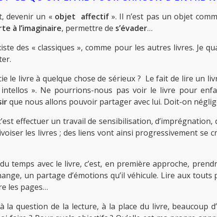
t, devenir un «
objet affectif
». Il n’est pas un objet comme
rte à l’imaginaire
, permettre de
s’évader
…
iste des « classiques », comme pour les autres livres. Je qua
ter.
e le livre à quelque chose de sérieux ? Le fait de lire un liv
 intellos ». Ne pourrions-nous pas voir le livre pour 
sir
que nous allons pouvoir partager avec lui. Doit-on néglige
est effectuer un travail de sensibilisation, d’imprégnation, 
ivoiser les livres ; des liens vont ainsi progressivement se
du temps avec le livre, c’est, en première approche, prendr
échange, un partage d’émotions qu’il véhicule. Lire aux tou
uvre les pages…
 la question de la lecture, à la place du livre, beaucoup d