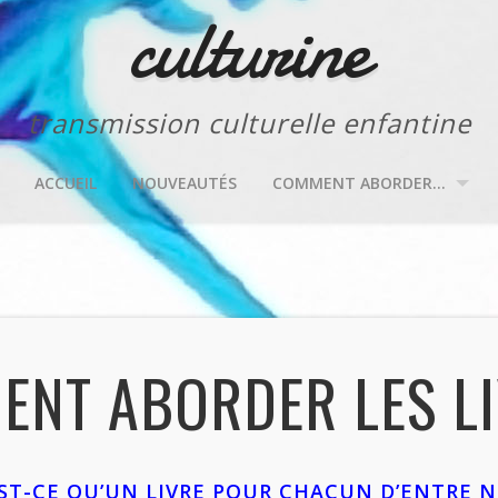
culturine
transmission culturelle enfantine
ACCUEIL
NOUVEAUTÉS
COMMENT ABORDER…
NT ABORDER LES L
ST-CE QU’UN LIVRE POUR CHACUN D’ENTRE 