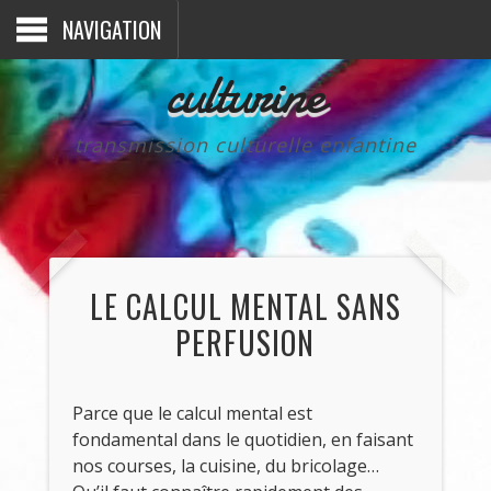
NAVIGATION
culturine
transmission culturelle enfantine
LE CALCUL MENTAL SANS
PERFUSION
Parce que le calcul mental est
fondamental dans le quotidien, en faisant
nos courses, la cuisine, du bricolage…