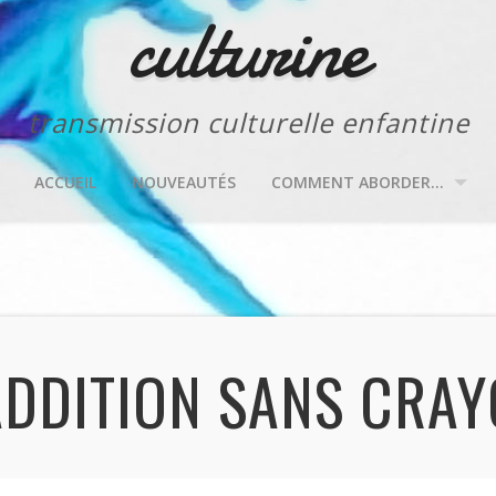
culturine
transmission culturelle enfantine
ACCUEIL
NOUVEAUTÉS
COMMENT ABORDER…
ADDITION SANS CRA