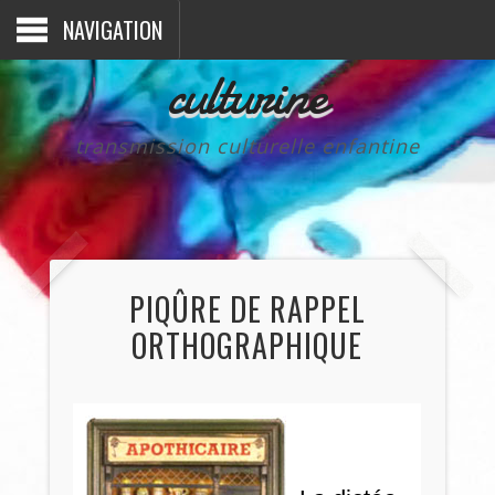
NAVIGATION
culturine
transmission culturelle enfantine
PIQÛRE DE RAPPEL
ORTHOGRAPHIQUE