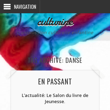
NAVIGATION
culturine
transmission culturelle enfantine
TAG ARCHIVE: DANSE
EN PASSANT
L’actualité: Le Salon du livre de
Jeunesse
.