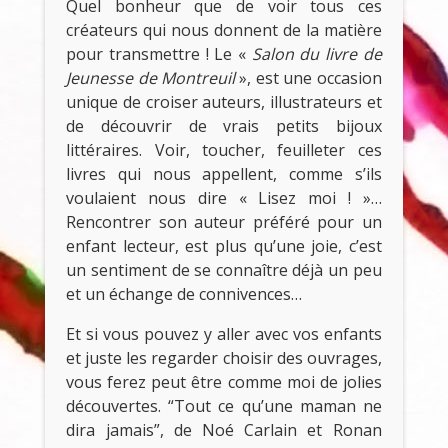
Quel bonheur que de voir tous ces
créateurs qui nous donnent de la matière
pour transmettre ! Le «
Salon du livre de
Jeunesse de Montreuil
», est une occasion
unique de croiser auteurs, illustrateurs et
de découvrir de vrais petits bijoux
littéraires. Voir, toucher, feuilleter ces
livres qui nous appellent, comme s’ils
voulaient nous dire « Lisez moi ! »…
Rencontrer son auteur préféré pour un
enfant lecteur, est plus qu’une joie, c’est
un sentiment de se connaître déjà un peu
et un échange de connivences…
Et si vous pouvez y aller avec vos enfants
et juste les regarder choisir des ouvrages,
vous ferez peut être comme moi de jolies
découvertes. “Tout ce qu’une maman ne
dira jamais”, de Noé Carlain et Ronan