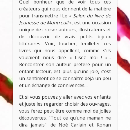
Quel bonheur que de voir tous ces
créateurs qui nous donnent de la matière
pour transmettre ! Le «
Salon du livre de
Jeunesse de Montreuil
», est une occasion
unique de croiser auteurs, illustrateurs et
de découvrir de vrais petits bijoux
littéraires. Voir, toucher, feuilleter ces
livres qui nous appellent, comme s’ils
voulaient nous dire « Lisez moi ! »…
Rencontrer son auteur préféré pour un
enfant lecteur, est plus qu’une joie, c’est
un sentiment de se connaître déjà un peu
et un échange de connivences…
Et si vous pouvez y aller avec vos enfants
et juste les regarder choisir des ouvrages,
vous ferez peut être comme moi de jolies
découvertes. “Tout ce qu’une maman ne
dira jamais”, de Noé Carlain et Ronan