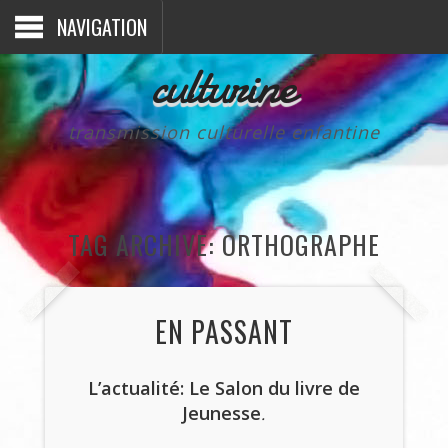
NAVIGATION
culturine
transmission culturelle enfantine
TAG ARCHIVE: ORTHOGRAPHE
EN PASSANT
L’actualité: Le Salon du livre de
Jeunesse
.