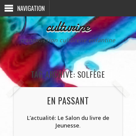
NAVIGATION
culturine
transmission culturelle enfantine
TAG ARCHIVE: SOLFÈGE
EN PASSANT
L’actualité: Le Salon du livre de
Jeunesse
.