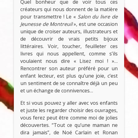
Quel bonheur que de voir tous ces
créateurs qui nous donnent de la matière
pour transmettre ! Le «
Salon du livre de
Jeunesse de Montreuil
», est une occasion
unique de croiser auteurs, illustrateurs et
de découvrir de vrais petits bijoux
littéraires. Voir, toucher, feuilleter ces
livres qui nous appellent, comme s’ils
voulaient nous dire « Lisez moi ! »…
Rencontrer son auteur préféré pour un
enfant lecteur, est plus qu’une joie, c’est
un sentiment de se connaître déjà un peu
et un échange de connivences…
Et si vous pouvez y aller avec vos enfants
et juste les regarder choisir des ouvrages,
vous ferez peut être comme moi de jolies
découvertes. “Tout ce qu’une maman ne
dira jamais”, de Noé Carlain et Ronan